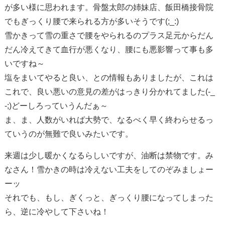
が多い様に思われます。骨盤太郎の姉妹店、飯田橋接骨院
でもぎっくり腰で来られる方が多いそうです(;_:)
雪かきって雪の重さで腰をやられるのプラス足元からだん
だん冷えてきて血行が悪くなり、腰にも悪影響って事も多
いですね～
塩をまいてやると良い、との情報もありましたが、これは
これで、良い悪いの意見の差がはっきり分かれてました(-_
-;)どーしろっていうんだぁ～
ま、ま、人数がいれば大勢で、なるべく早く終わらせるっ
ていうのが無難で良いみたいです。
来週は少し暖かくなるらしいですが、油断は禁物です。み
なさん！雪かきの時は冷えない工夫をしてのぞみましょー
ーッ
それでも、もし、ぎくっと、ぎっくり腰になってしまった
ら、逆に冷やして下さいね！