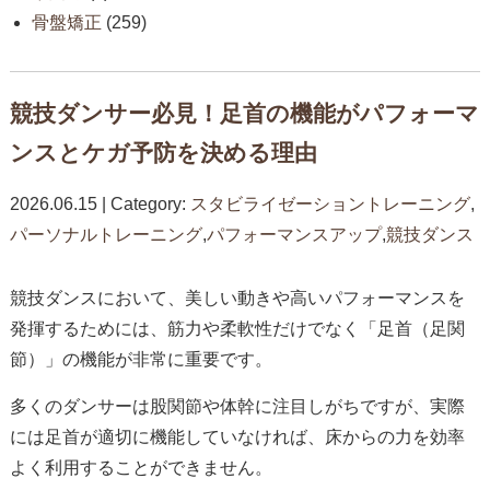
骨盤矯正
(259)
競技ダンサー必見！足首の機能がパフォーマ
ンスとケガ予防を決める理由
2026.06.15 | Category:
スタビライゼーショントレーニング
,
パーソナルトレーニング
,
パフォーマンスアップ
,
競技ダンス
競技ダンスにおいて、美しい動きや高いパフォーマンスを
発揮するためには、筋力や柔軟性だけでなく「足首（足関
節）」の機能が非常に重要です。
多くのダンサーは股関節や体幹に注目しがちですが、実際
には足首が適切に機能していなければ、床からの力を効率
よく利用することができません。