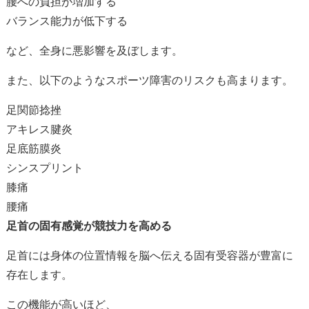
腰への負担が増加する
バランス能力が低下する
など、全身に悪影響を及ぼします。
また、以下のようなスポーツ障害のリスクも高まります。
足関節捻挫
アキレス腱炎
足底筋膜炎
シンスプリント
膝痛
腰痛
足首の固有感覚が競技力を高める
足首には身体の位置情報を脳へ伝える固有受容器が豊富に
存在します。
この機能が高いほど、