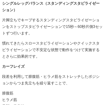
シングルレッグバランス（スタンディングスタビライゼー
ション）
片脚立ちでキープするスタンディングスタビライゼーショ
ンをストップスタビライゼーションで15秒～60秒片側3セッ
トずつ行います。
慣れてきたらスロースタビライゼーションやクイックスタ
ビライゼーションで不安定な状態で動作をつけて実施する
とさらに効果的です。
カーフレイズ
段差を利用して腓腹筋・ヒラメ筋をストレッチしたポジシ
ョンからつま先立ちを繰り返すことで、
腓腹筋
ヒラメ筋