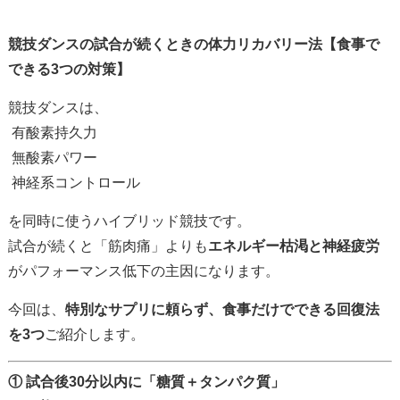
競技ダンスの試合が続くときの体力リカバリー法【食事で
できる3つの対策】
競技ダンスは、
有酸素持久力
無酸素パワー
神経系コントロール
を同時に使うハイブリッド競技です。
試合が続くと「筋肉痛」よりも
エネルギー枯渇と神経疲労
がパフォーマンス低下の主因になります。
今回は、
特別なサプリに頼らず、食事だけでできる回復法
を3つ
ご紹介します。
① 試合後30分以内に「糖質＋タンパク質」