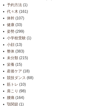
予約方法
(1)
代々木
(161)
体幹
(107)
健康
(33)
姿勢
(299)
小学校受験
(1)
小顔
(13)
整体
(383)
未分類
(215)
栄養
(15)
産後ケア
(18)
競技ダンス
(68)
筋トレ
(10)
肩こり
(98)
腰痛
(164)
顎関節
(1)