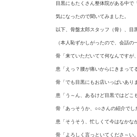
目黒にもたくさん整体院がある中で
気になったので聞いてみました。
以下、骨盤太郎スタッフ（骨）、目
（本人恥ずかしがったので、会話の
骨「来ていただいてて何なんですが
患「えっ？腰が痛いからにきまって
骨「でも目黒にもお店いっぱいあり
患「う～ん、あるけど目黒ではどこ
骨「あっそうか、○○さんの紹介でし
患「そうそう、忙しくて今はなかな
骨「よろしく言っといてくださ～い