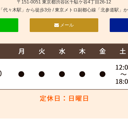
〒151-0051 東京都渋谷区千駄ケ谷4丁目26-12
線「代々木駅」から徒歩3分
/
東京メトロ副都心線「北参道駅」か
メール