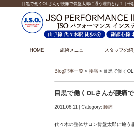
目黒で働くOLさんが腰痛で骨盤太郎に通う理由とは？ | 
HOME
施術メニュー
スタッフの紹
Blog記事一覧
>
腰痛
> 目黒で働く
目黒で働くOLさんが腰痛
2011.08.11 | Category:
腰痛
代々木の整体サロン骨盤太郎に通う