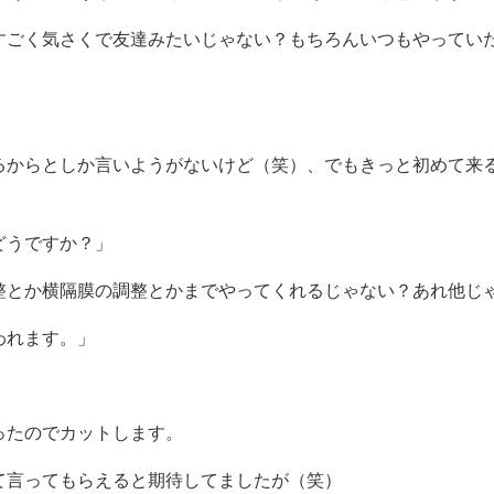
すごく気さくで友達みたいじゃない？もちろんいつもやってい
るからとしか言いようがないけど（笑）、でもきっと初めて来
どうですか？」
整とか横隔膜の調整とかまでやってくれるじゃない？あれ他じ
われます。」
ったのでカットします。
て言ってもらえると期待してましたが（笑）