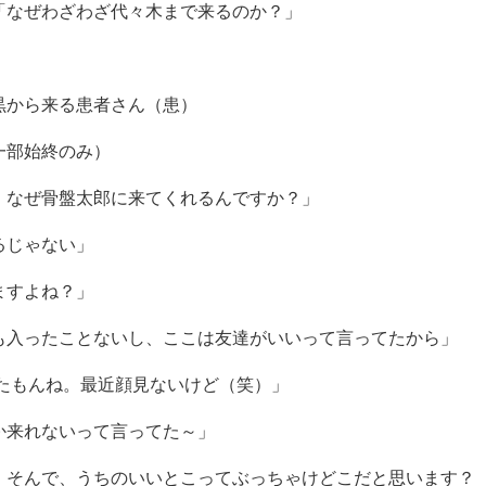
「なぜわざわざ代々木まで来るのか？」
黒から来る患者さん（患）
一部始終のみ）
、なぜ骨盤太郎に来てくれるんですか？」
るじゃない」
ますよね？」
も入ったことないし、ここは友達がいいって言ってたから」
たもんね。最近顔見ないけど（笑）」
か来れないって言ってた～」
。そんで、うちのいいとこってぶっちゃけどこだと思います？