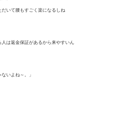
ただいて腰もすごく楽になるしね
る人は返金保証があるから来やすいん
ゃないよね～。」