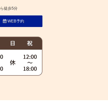
ら徒歩5分
WEB予約