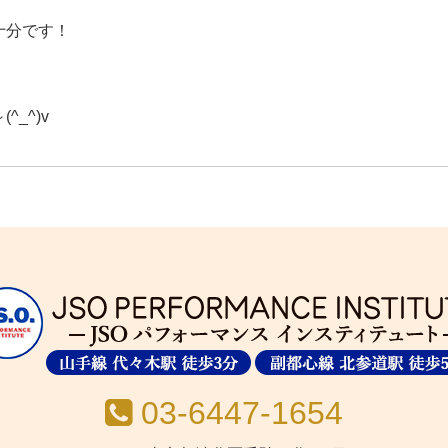
十分です！
_^)v
03-6447-1654