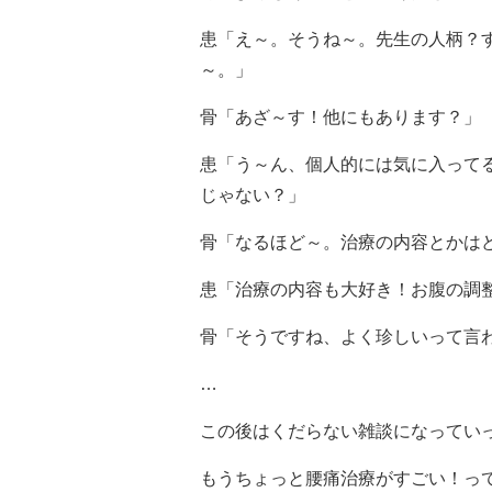
患「え～。そうね～。先生の人柄？
～。」
骨「あざ～す！他にもあります？」
患「う～ん、個人的には気に入って
じゃない？」
骨「なるほど～。治療の内容とかは
患「治療の内容も大好き！お腹の調
骨「そうですね、よく珍しいって言
…
この後はくだらない雑談になってい
もうちょっと腰痛治療がすごい！っ