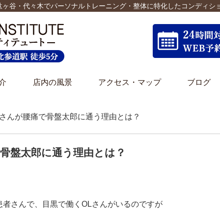
千駄ヶ谷・代々木でパーソナルトレーニング・整体に特化したコンディシ
介
店内の風景
アクセス・マップ
ブログ
OLさんが腰痛で骨盤太郎に通う理由とは？
で骨盤太郎に通う理由とは？
患者さんで、目黒で働くOLさんがいるのですが