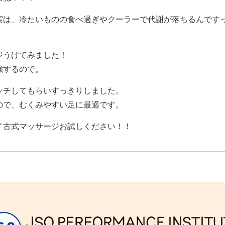
実は、冷たいものの食べ過ぎやクーラーで代謝が落ちるんです
ジうけてみました！
強するので。
ッチしてもらいすっきりしました。
ので、むくみやすい足に最適です。
イ古式マッサージお試しください！！