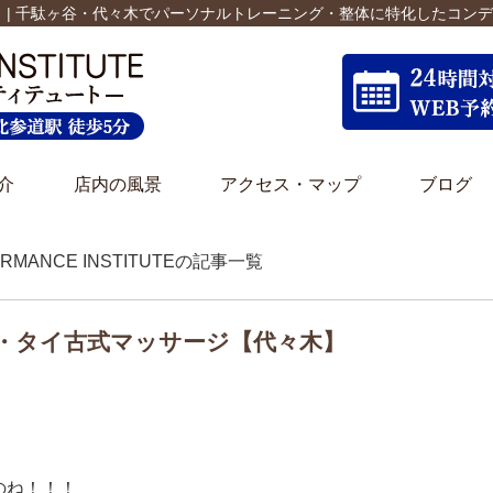
 | 千駄ヶ谷・代々木でパーソナルトレーニング・整体に特化したコン
介
店内の風景
アクセス・マップ
ブログ
FORMANCE INSTITUTEの記事一覧
・タイ古式マッサージ【代々木】
のね！！！