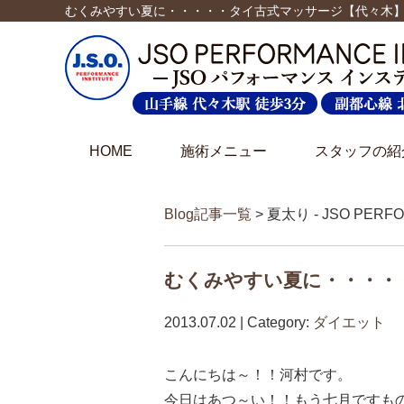
むくみやすい夏に・・・・・タイ古式マッサージ【代々木】
HOME
施術メニュー
スタッフの紹
Blog記事一覧
> 夏太り - JSO PER
むくみやすい夏に・・・・
2013.07.02 | Category:
ダイエット
こんにちは～！！河村です。
今日はあつ～い！！もう七月ですも