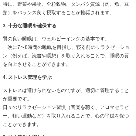
特に、野菜や果物、全粒穀物、タンパク質源（肉、魚、豆
類）をバランス良く摂取することが推奨されます。
3.
十分な睡眠を確保する
質の良い睡眠は、ウェルビーイングの基本です。
一晩に7〜8時間の睡眠を目指し、寝る前のリラクゼーショ
ン（例えば、読書や瞑想）を取り入れることで、睡眠の質
を向上させることができます。
4.
ストレス管理を学ぶ
ストレスは避けられないものですが、適切に管理すること
が重要です。
日々のリラクゼーション習慣（音楽を聴く、アロマセラピ
ー、軽い運動など）を取り入れることで、心の平穏を保つ
ことができます。