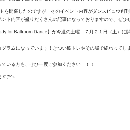
ントを開催したのですが、そのイベント内容がダンスビュウ創刊
ベント内容が盛りだくさんの記事になっておりますので、ぜひ
dy for Ballroom Dance】が今週の土曜 ７月２１日（
ログラムになっています！きつい筋トレやその場で終わってし
っている方も、ぜひ一度ご参加ください！！！
(^^♪