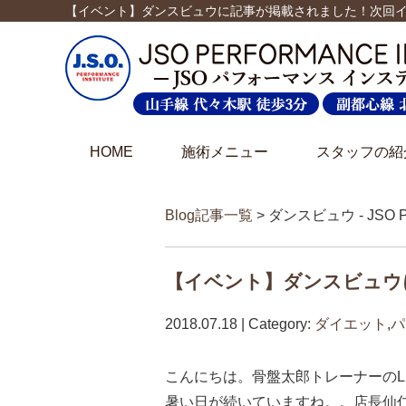
【イベント】ダンスビュウに記事が掲載されました！次回イ
HOME
施術メニュー
スタッフの紹
Blog記事一覧
> ダンスビュウ - JSO 
【イベント】ダンスビュウ
2018.07.18 | Category:
ダイエット
,
パ
こんにちは。骨盤太郎トレーナーのL
暑い日が続いていますね。。店長仙仁