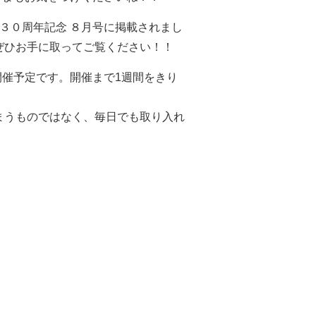
３０周年記念 ８月号に掲載されまし
ぜひお手に取ってご覧ください！！
土）に開催予定です。開催まで1週間をきり
まうものではなく、毎日でも取り入れ