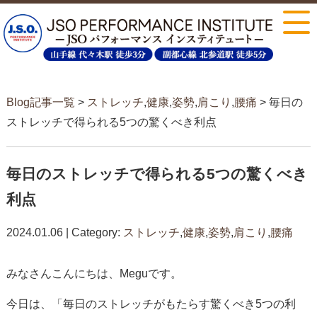
Blog記事一覧
>
ストレッチ
,
健康
,
姿勢
,
肩こり
,
腰痛
> 毎日の
ストレッチで得られる5つの驚くべき利点
毎日のストレッチで得られる5つの驚くべき
利点
2024.01.06 | Category:
ストレッチ
,
健康
,
姿勢
,
肩こり
,
腰痛
みなさんこんにちは、Meguです。
今日は、「毎日のストレッチがもたらす驚くべき5つの利