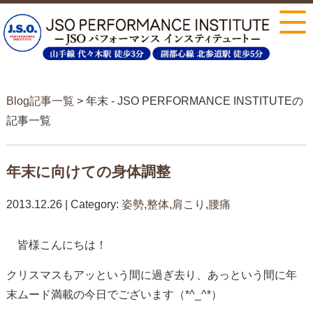
Blog記事一覧
> 年末 - JSO PERFORMANCE INSTITUTEの
記事一覧
年末に向けての身体調整
2013.12.26 | Category:
姿勢
,
整体
,
肩こり
,
腰痛
皆様こんにちは！
クリスマスもアッという間に過ぎ去り、あっという間に年
末ムード満載の今日でございます（*^_^*）