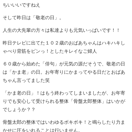
ちいいいですねえ
そして昨日は「敬老の日」。
人生の大先輩の方々は私達よりも元気いっぱいです！！
昨日テレビに出てた１０２歳のおばあちゃんはハキハキし
ゃべり背筋をピンっ！としたキレイなご婦人
６０歳から始めた「俳句」が元気の源だそうで、敬老の日
は「かま老」の日。お年寄りにかまってやる日だとおばあ
ちゃん言ってました笑
「かま老の日」！はもう終わってしまいましたが、お年寄
りでも安心して受けられる整体「骨盤太郎整体」はいかが
でしょうか？？
骨盤太郎の整体ではいわゆるボキボキ！と鳴らしたり力ま
かせに圧をいれることは行いません。