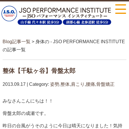
Blog記事一覧
> 身体の - JSO PERFORMANCE INSTITUTE
の記事一覧
整体【千駄ヶ谷】骨盤太郎
2013.09.17 | Category:
姿勢
,
整体
,
肩こり
,
腰痛
,
骨盤矯正
みなさんこんにちは！！
骨盤太郎の成瀬です。
昨日の台風がうそのように今日は晴天になりました！気持