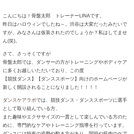
こんにちは！骨盤太郎 トレーナーLINAです。
昨日は
ハロウィン
でしたね～。渋谷は大変だったみたいで
すが、みなさんは仮装されたのでしょうか？私はしてませ
ん(笑)。
さて、さっそくですが
骨盤太郎では、ダンサーの方がトレーニングやボディケア
に多くお越しいただいており、この度
【競技ダンス】【ダンススポーツ】向けのホームページが
新しく開設されることになりました！！！！
ダンスケアラボ
では、競技ダンス・ダンススポーツに選手
として取り組んでいる方、
また趣味やエクササイズの一貫として楽しんでいる方のた
めに、専門的なケアやトレーニング指導を行っています。
ダンスには特有の姿勢や動き方があり、関節や筋肉のケア