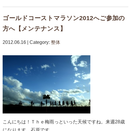
ゴールドコーストマラソン2012へご参加の
方へ【メンテナンス】
2012.06.16 | Category:
整体
こんにちは！Ｔｈｅ梅雨っといった天候ですね。来週28歳
になります、石原です。