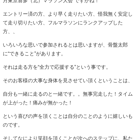
月東京喜多（北）マラソン大会”ですかね！
エントリー済の方、より早く走りたい方、怪我無く安定し
て走り切りたい方、フルマラソンにランクアップした
方、、
いろいろな思いで参加されるとは思いますが、骨盤太郎
に“できること”があります。
それは走る方を“全力で応援する”という事です。
そのお客様の大事な身体を見させてい頂くということは、
自分も一緒に走るのと一緒です。。無事完走した！タイム
が上がった！痛みが無かった！
という喜びの声を頂くことは自分のことのように嬉しいも
のです。
そしてなにより笑顔を頂くことが次へのステップに、私た