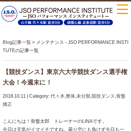
Blog記事一覧
> メンテナンス - JSO PERFORMANCE INSTI
TUTEの記事一覧
【競技ダンス】東京六大学競技ダンス選手権
大会！今週末に！
2018.10.11 | Category:
代々木
,
整体
,
未分類
,
競技ダンス
,
骨盤
矯正
こんにちは！骨盤太郎 トレーナーのLINAです。
今日は天気がイマイチですね。曇り空にも負けず今日も一