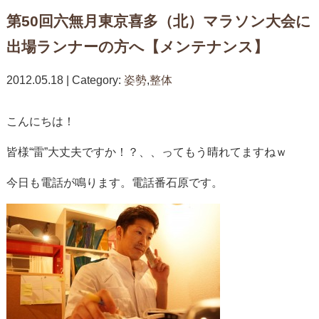
第50回六無月東京喜多（北）マラソン大会に
出場ランナーの方へ【メンテナンス】
2012.05.18 | Category:
姿勢
,
整体
こんにちは！
皆様“雷”大丈夫ですか！？、、ってもう晴れてますねｗ
今日も電話が鳴ります。電話番石原です。