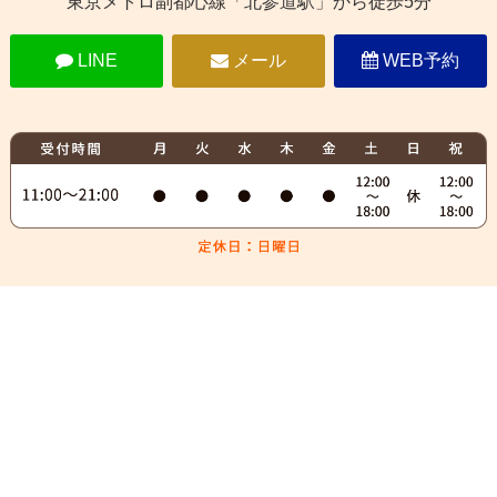
東京メトロ副都心線「北参道駅」から徒歩5分
LINE
メール
WEB予約