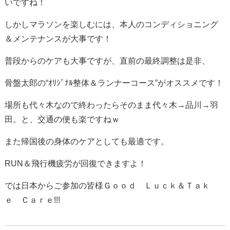
いですね！
しかしマラソンを楽しむには、本人のコンディショニング
＆メンテナンスが大事です！
普段からのケアも大事ですが、直前の最終調整は是非、
骨盤太郎の“ｵﾘｼﾞﾅﾙ整体＆ランナーコース”がオススメです！
場所も代々木なので終わったらそのまま代々木→品川→羽
田。と、交通の便も楽ですねｗ
また帰国後の身体のケアとしても最適です。
RUN＆飛行機疲労が回復できますよ！
では日本からご参加の皆様Ｇｏｏｄ Ｌｕｃｋ＆Ｔａｋ
ｅ Ｃａｒｅ!!!