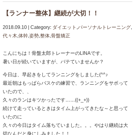
【ランナー整体】継続が大切！！
2018.09.10 | Category:
ダイエット
,
パーソナルトレーニング
,
代々木
,
体幹
,
姿勢
,
整体
,
骨盤矯正
こんにちは！骨盤太郎トレーナーのLINAです。
暑い日が続いていますが、バテていませんか？
今日は、早起きをしてランニングをしました(^^♪
最近朝はもっぱらバスケの練習で、ランニングをサボって
いたので、、
久々のランはキツかったです……((+_+))
続けて走っているときはタイム上がってきたな～と思って
いたのに
久々の今日はタイム落ちていました。。。やはり継続は大
切なんだと身にしみました！！