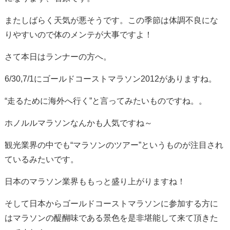
またしばらく天気が悪そうです。この季節は体調不良にな
りやすいので体のメンテが大事ですよ！
さて本日はランナーの方へ。
6/30,7/1にゴールドコーストマラソン2012がありますね。
“走るために海外へ行く”と言ってみたいものですね。。
ホノルルマラソンなんかも人気ですね～
観光業界の中でも“マラソンのツアー”というものが注目され
ているみたいです。
日本のマラソン業界ももっと盛り上がりますね！
そして日本からゴールドコーストマラソンに参加する方に
はマラソンの醍醐味である景色を是非堪能して来て頂きた