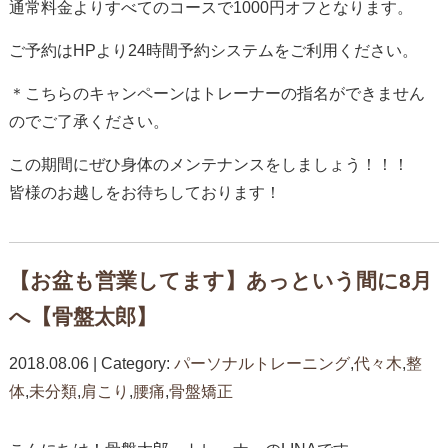
通常料金よりすべてのコースで1000円オフとなります。
ご予約はHPより24時間予約システムをご利用ください。
＊こちらのキャンペーンはトレーナーの指名ができません
のでご了承ください。
この期間にぜひ身体のメンテナンスをしましょう！！！
皆様のお越しをお待ちしております！
【お盆も営業してます】あっという間に8月
へ【骨盤太郎】
2018.08.06 | Category:
パーソナルトレーニング
,
代々木
,
整
体
,
未分類
,
肩こり
,
腰痛
,
骨盤矯正