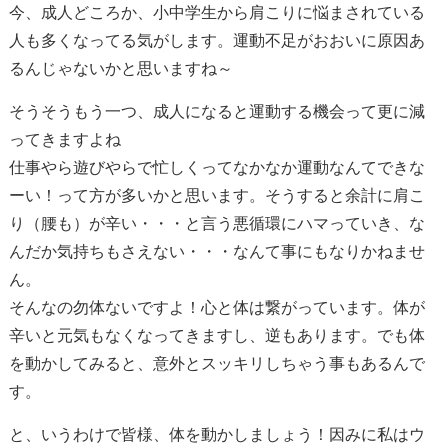
今、成人どころか、小中学生から肩こりに悩まされている
人も多くなってる気がします。運動不足がおおいに原因あ
るんじゃないかと思いますね～
そうそうもう一つ、成人になると運動する機会って更に減
ってきますよね
仕事やら遊びやらで忙しくってなかなか運動なんてできな
ーい！って方が多いかと思います。そうすると余計に肩こ
り（腰も）が辛い・・・と言う悪循環にハマっていき、な
んだか気持ちもさえない・・・なんて事にもなりかねませ
ん。
そんなの勿体ないですよ！心と体は繋がっています。体が
辛いと元気もなくなってきますし、逆もあります。でも体
を動かしてみると、意外とスッキリしちゃう事もあるんで
す。
と、いうわけで皆様、体を動かしましょう！因みに私はウ