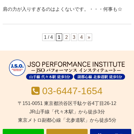
肩の力が入りすぎるのはよくないです。・・・何事も☆
1 / 4
1
2
3
4
»
03-6447-1654
〒151-0051 東京都渋谷区千駄ケ谷4丁目26-12
JR山手線「代々木駅」から徒歩3分
東京メトロ副都心線「北参道駅」から徒歩5分