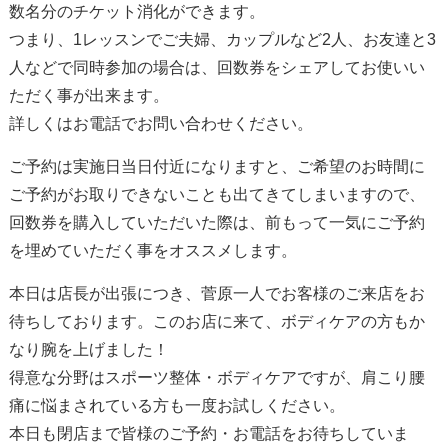
数名分のチケット消化ができます。
つまり、1レッスンでご夫婦、カップルなど2人、お友達と3
人などで同時参加の場合は、回数券をシェアしてお使いい
ただく事が出来ます。
詳しくはお電話でお問い合わせください。
ご予約は実施日当日付近になりますと、ご希望のお時間に
ご予約がお取りできないことも出てきてしまいますので、
回数券を購入していただいた際は、前もって一気にご予約
を埋めていただく事をオススメします。
本日は店長が出張につき、菅原一人でお客様のご来店をお
待ちしております。このお店に来て、ボディケアの方もか
なり腕を上げました！
得意な分野はスポーツ整体・ボディケアですが、肩こり腰
痛に悩まされている方も一度お試しください。
本日も閉店まで皆様のご予約・お電話をお待ちしていま