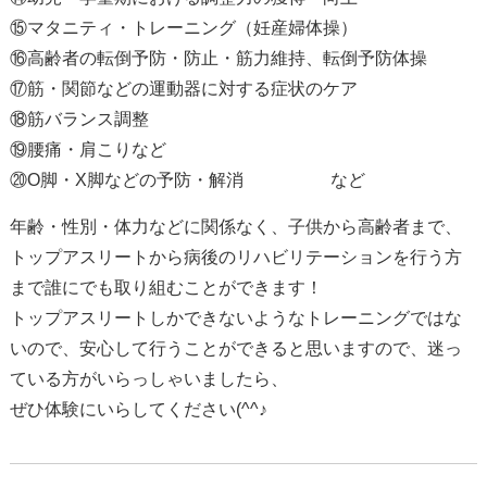
⑮マタニティ・トレーニング（妊産婦体操）
⑯高齢者の転倒予防・防止・筋力維持、転倒予防体操
⑰筋・関節などの運動器に対する症状のケア
⑱筋バランス調整
⑲腰痛・肩こりなど
⑳O脚・X脚などの予防・解消 など
年齢・性別・体力などに関係なく、子供から高齢者まで、
トップアスリートから病後のリハビリテーションを行う方
まで誰にでも取り組むことができます！
トップアスリートしかできないようなトレーニングではな
いので、安心して行うことができると思いますので、迷っ
ている方がいらっしゃいましたら、
ぜひ体験にいらしてください(^^♪