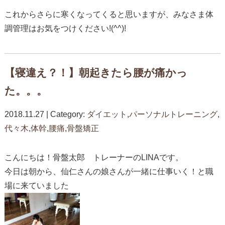
これからさらに寒くなってくると思いますが、みなさま体
調管理はお気をつけください!(^^)!
【寝違え？！】朝起きたら腰が痛かっ
た。。。
2018.11.27 | Category:
ダイエット
,
パーソナルトレーニング
,
代々木
,
体幹
,
腰痛
,
骨盤矯正
こんにちは！骨盤太郎 トレーナーのLINAです。
今日は朝から、仙仁さんの娘さんが一緒に仕事いく！と職
場に来ていました