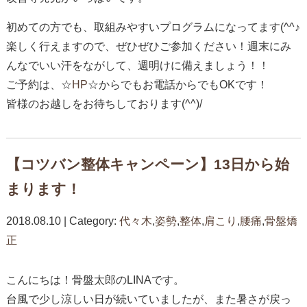
初めての方でも、取組みやすいプログラムになってます(^^♪
楽しく行えますので、ぜひぜひご参加ください！週末にみ
んなでいい汗をながして、週明けに備えましょう！！
ご予約は、☆
HP
☆からでもお電話からでもOKです！
皆様のお越しをお待ちしております(^^)/
【コツバン整体キャンペーン】13日から始
まります！
2018.08.10 | Category:
代々木
,
姿勢
,
整体
,
肩こり
,
腰痛
,
骨盤矯
正
こんにちは！骨盤太郎のLINAです。
台風で少し涼しい日が続いていましたが、また暑さが戻っ