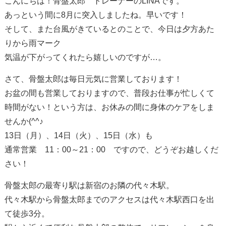
こんにちは！骨盤太郎 トレーナーのLINAです。
あっという間に8月に突入しましたね。早いです！
そして、また台風がきているとのことで、今日は夕方あた
りから雨マーク
気温が下がってくれたら嬉しいのですが…。
さて、骨盤太郎は毎日元気に営業しております！
お盆の間も営業しておりますので、普段お仕事が忙しくて
時間がない！という方は、お休みの間に身体のケアをしま
せんか(^^♪
13日（月）、14日（火）、15日（水）も
通常営業 11：00～21：00 ですので、どうぞお越しくだ
さい！
骨盤太郎の最寄り駅は新宿のお隣の代々木駅。
代々木駅から骨盤太郎までのアクセスは代々木駅西口を出
て徒歩3分。