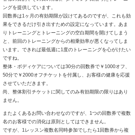
ングを提供しています。
回数券は1ヶ月の有効期限が設けてあるのですが、これも効
果をできるだけ引き出すための設定になっています。あま
りトレーニングとトレーニングの空白期間を開けてしまう
と、前回のトレーニングからの相乗効率が悪くなってしま
います。できれば最低週に1度のトレーニングを心がけたい
ですね。
整体・ボディケアについては30分の回数券で￥1000オフ、
50分で￥2000オフチケットを付属し、お客様の健康を応援
させていただきます。
尚、整体割引チケットに関してのみ有効期限の限りはあり
ません。
またよくあるお問い合わせなのですが、1つの回数券で複数
名のお客様での消化は原則としてはできません。
ですが、1レッスン複数名同時参加でしたら1回数券から複