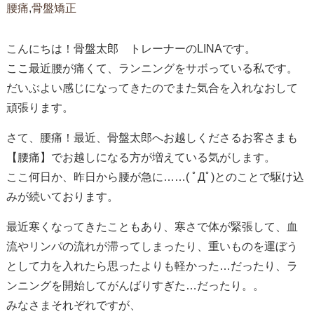
腰痛
,
骨盤矯正
こんにちは！骨盤太郎 トレーナーのLINAです。
ここ最近腰が痛くて、ランニングをサボっている私です。
だいぶよい感じになってきたのでまた気合を入れなおして
頑張ります。
さて、腰痛！最近、骨盤太郎へお越しくださるお客さまも
【腰痛】でお越しになる方が増えている気がします。
ここ何日か、昨日から腰が急に……( ﾟДﾟ)とのことで駆け込
みが続いております。
最近寒くなってきたこともあり、寒さで体が緊張して、血
流やリンパの流れが滞ってしまったり、重いものを運ぼう
として力を入れたら思ったよりも軽かった…だったり、ラ
ンニングを開始してがんばりすぎた…だったり。。
みなさまそれぞれですが、