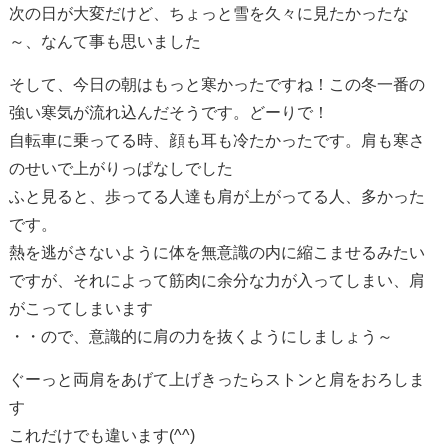
次の日が大変だけど、ちょっと雪を久々に見たかったな
～、なんて事も思いました
そして、今日の朝はもっと寒かったですね！この冬一番の
強い寒気が流れ込んだそうです。どーりで！
自転車に乗ってる時、顔も耳も冷たかったです。肩も寒さ
のせいで上がりっぱなしでした
ふと見ると、歩ってる人達も肩が上がってる人、多かった
です。
熱を逃がさないように体を無意識の内に縮こませるみたい
ですが、それによって筋肉に余分な力が入ってしまい、肩
がこってしまいます
・・ので、意識的に肩の力を抜くようにしましょう～
ぐーっと両肩をあげて上げきったらストンと肩をおろしま
す
これだけでも違います(^^)