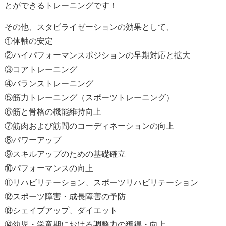
とができるトレーニングです！
その他、スタビライゼーションの効果として、
①体軸の安定
②ハイパフォーマンスポジションの早期対応と拡大
③コアトレーニング
④バランストレーニング
⑤筋力トレーニング（スポーツトレーニング）
⑥筋と骨格の機能維持向上
⑦筋肉および筋間のコーディネーションの向上
⑧パワーアップ
⑨スキルアップのための基礎確立
⑩パフォーマンスの向上
⑪リハビリテーション、スポーツリハビリテーション
⑫スポーツ障害・成長障害の予防
⑬シェイプアップ、ダイエット
⑭幼児・学童期における調整力の獲得・向上