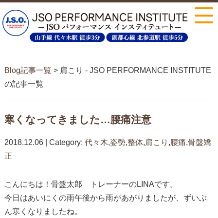
Blog記事一覧
> 肩こり - JSO PERFORMANCE INSTITUTE
の記事一覧
寒くなってきました…腰痛注意
2018.12.06 | Category:
代々木
,
姿勢
,
整体
,
肩こり
,
腰痛
,
骨盤矯
正
こんにちは！骨盤太郎 トレーナーのLINAです。
今日はあいにくの雨
午後から雨があがりましたが、ずいぶ
ん寒くなりましたね。