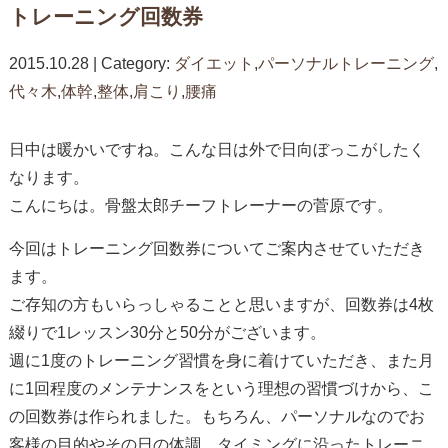
トレーニング回数券
2015.10.28 | Category:
ダイエット
,
パーソナルトレーニング
,
代々木
,
体幹
,
整体
,
肩こり
,
腰痛
日中は暖かいですね。こんな日は外で日向ぼっこがしたく
なります。
こんにちは。骨盤太郎チーフトレーナーの菅原です。
今回はトレーニング回数券についてご案内させていただき
ます。
ご存知の方もいらっしゃることと思いますが、回数券は4枚
綴りで1レッスン30分と50分がございます。
週に1度のトレーニング習慣を身に着けていただき、また月
に1回程度のメンテナンスをという理想の習慣づけから、こ
の回数券は作られました。もちろん、パーソナルなのでお
客様の目的やその日の体調、タイミングに沿ったトレーニ