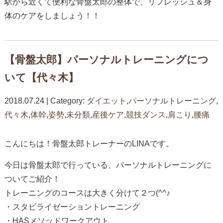
駅から近くて便利な骨盤太郎の整体で、リフレッシュ＆身
体のケアをしましょう！！
【骨盤太郎】パーソナルトレーニングにつ
いて【代々木】
2018.07.24 | Category:
ダイエット
,
パーソナルトレーニング
,
代々木
,
体幹
,
姿勢
,
未分類
,
産後ケア
,
競技ダンス
,
肩こり
,
腰痛
こんにちは！骨盤太郎トレーナーのLINAです。
今日は骨盤太郎で行っている、パーソナルトレーニングに
ついてご紹介！
トレーニングのコースは大きく分けて２つ(^^♪
・スタビライゼーショントレーニング
・HASメソッドワークアウト