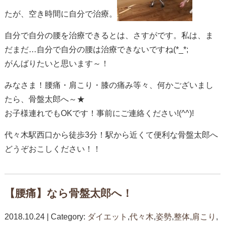
たが、空き時間に自分で治療。
自分で自分の腰を治療できるとは、さすがです。私は、ま
だまだ…自分で自分の腰は治療できないですね(*_*;
がんばりたいと思います～！
みなさま！腰痛・肩こり・膝の痛み等々、何かございまし
たら、骨盤太郎へ～★
お子様連れでもOKです！事前にご連絡ください!(^^)!
代々木駅西口から徒歩3分！駅から近くて便利な骨盤太郎へ
どうぞおこしください！！
【腰痛】なら骨盤太郎へ！
2018.10.24 | Category:
ダイエット
,
代々木
,
姿勢
,
整体
,
肩こり
,