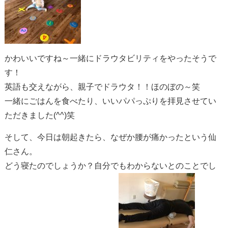
かわいいですね～
一緒にドラウタビリティをやったそうで
す！
英語も交えながら、親子でドラウタ！！ほのぼの～
笑
一緒にごはんを食べたり、いいパパっぷりを拝見させてい
ただきました(^^)笑
そして、今日は朝起きたら、なぜか腰が痛かったという仙
仁さん。
どう寝たのでしょうか？自分でもわからないとのことでし